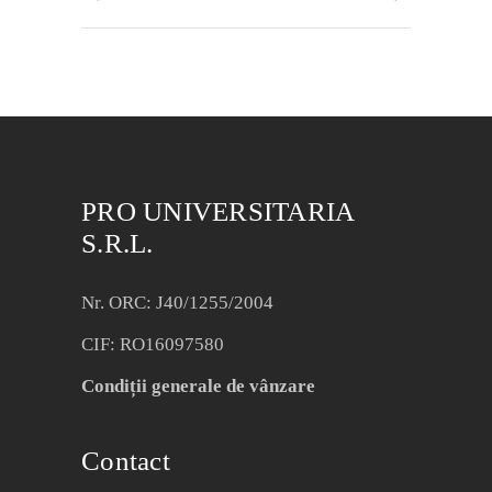
PRO UNIVERSITARIA
S.R.L.
Nr. ORC: J40/1255/2004
CIF: RO16097580
Condiții generale de vânzare
Contact