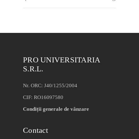
PRO UNIVERSITARIA
S.R.L.
Nr. ORC: J40/1255/2004
CIF: RO16097580
Condiții generale de vânzare
Contact