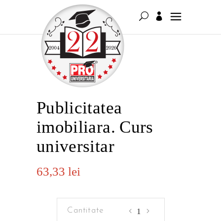
Publicitatea
imobiliara. Curs
universitar
63,33
lei
Publicitatea
imobiliara.