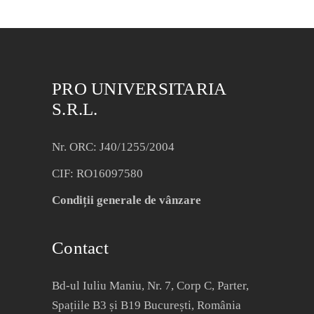
PRO UNIVERSITARIA
S.R.L.
Nr. ORC: J40/1255/2004
CIF: RO16097580
Condiții generale de vânzare
Contact
Bd-ul Iuliu Maniu, Nr. 7, Corp C, Parter,
Spațiile B3 și B19 București, România