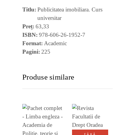
Titlu
Publicitatea imobiliara. Curs
universitar
Preț
63,33
ISBN
978-606-26-1952-7
Format
Academic
Pagini
225
Produse similare
VEZI
VEZI
DETALII
FĂRĂ