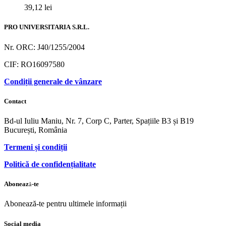
39,12
lei
PRO UNIVERSITARIA S.R.L.
Nr. ORC: J40/1255/2004
CIF: RO16097580
Condiții generale de vânzare
Contact
Bd-ul Iuliu Maniu, Nr. 7, Corp C, Parter, Spațiile B3 și B19
București, România
Termeni și condiții
Politică de confidențialitate
Abonează-te
Abonează-te pentru ultimele informații
Social media