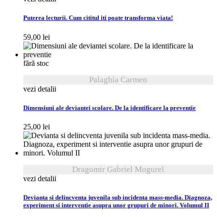
Puterea lecturii. Cum cititul iti poate transforma viata!
59,00
lei
fără stoc
Palaghia Carmen
vezi detalii
Dimensiuni ale deviantei scolare. De la identificare la preventie
25,00
lei
Dragomir Gabriel Mugurel
vezi detalii
Devianta si delincventa juvenila sub incidenta mass-media. Diagnoza,
experiment si interventie asupra unor grupuri de minori. Volumul II