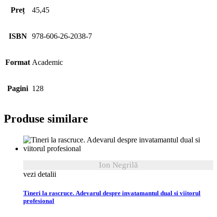
Preț
45,45
ISBN
978-606-26-2038-7
Format
Academic
Pagini
128
Produse similare
Ion Negrilă
vezi detalii
Tineri la rascruce. Adevarul despre invatamantul dual si viitorul
profesional