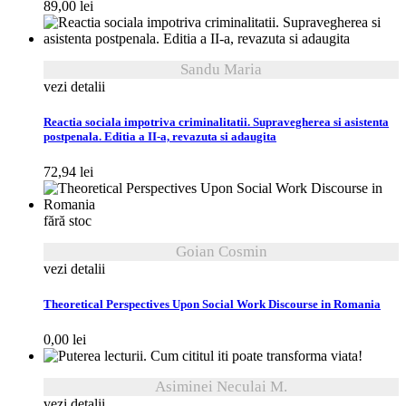
89,00
lei
Sandu Maria
vezi detalii
Reactia sociala impotriva criminalitatii. Supravegherea si asistenta
postpenala. Editia a II-a, revazuta si adaugita
72,94
lei
fără stoc
Goian Cosmin
vezi detalii
Theoretical Perspectives Upon Social Work Discourse in Romania
0,00
lei
Asiminei Neculai M.
vezi detalii