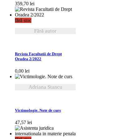
359,70
lei
fără stoc
Fără autor
VEZI DETALII
Revista Facultatii de Drept
Oradea 2/2022
0,00
lei
Adriana Stancu
VEZI DETALII
Victimologie. Note de curs
47,57
lei