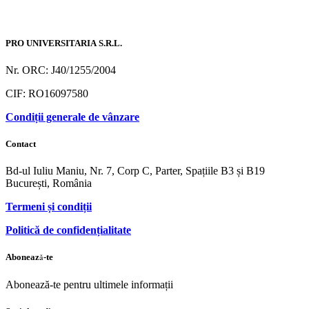
PRO UNIVERSITARIA S.R.L.
Nr. ORC: J40/1255/2004
CIF: RO16097580
Condiții generale de vânzare
Contact
Bd-ul Iuliu Maniu, Nr. 7, Corp C, Parter, Spațiile B3 și B19
București, România
Termeni și condiții
Politică de confidențialitate
Abonează-te
Abonează-te pentru ultimele informații