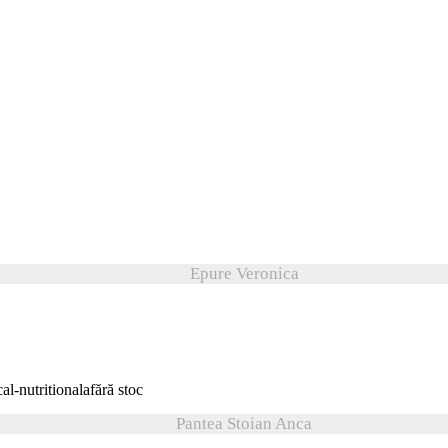
Epure Veronica
fără stoc
Pantea Stoian Anca