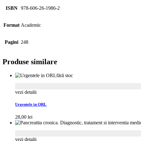
ISBN
978-606-26-1986-2
Format
Academic
Pagini
248
Produse similare
fără stoc
vezi detalii
Urgentele in ORL
28,00
lei
vezi detalii