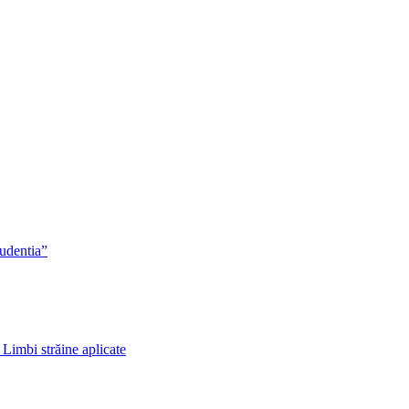
rudentia”
 Limbi străine aplicate