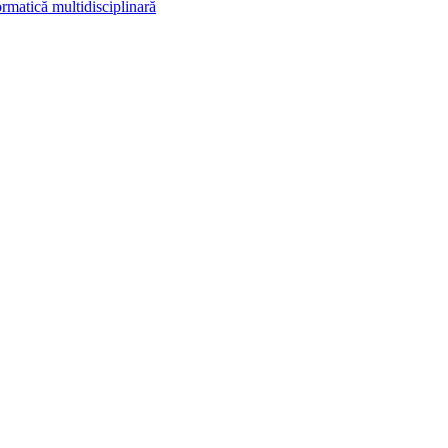
rmatică multidisciplinară