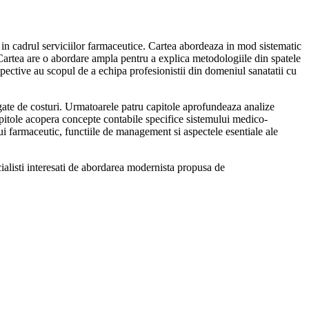
 cadrul serviciilor farmaceutice. Cartea abordeaza in mod sistematic
 Cartea are o abordare ampla pentru a explica metodologiile din spatele
pective au scopul de a echipa profesionistii din domeniul sanatatii cu
egate de costuri. Urmatoarele patru capitole aprofundeaza analize
capitole acopera concepte contabile specifice sistemului medico-
farmaceutic, functiile de management si aspectele esentiale ale
ecialisti interesati de abordarea modernista propusa de