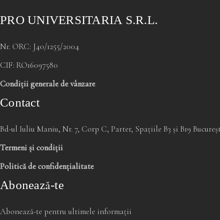
PRO UNIVERSITARIA S.R.L.
Nr. ORC: J40/1255/2004
CIF: RO16097580
Condiții generale de vânzare
Contact
Bd-ul Iuliu Maniu, Nr. 7, Corp C, Parter, Spațiile B3 și B19 Bucure
Termeni și condiții
Politică de confidențialitate
Abonează-te
Abonează-te pentru ultimele informații