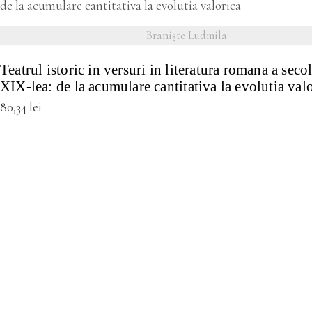
VEZI DETALII
Branişte Ludmila
Teatrul istoric in versuri in literatura romana a secol
XIX-lea: de la acumulare cantitativa la evolutia val
80,34
lei