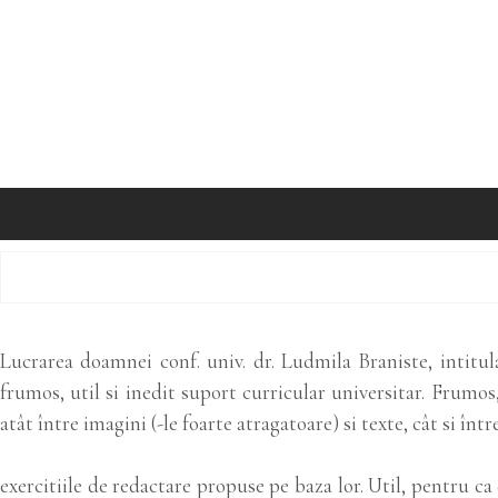
Lucrarea doamnei conf. univ. dr. Ludmila Braniste, intitul
frumos, util si inedit suport curricular universitar. Frumo
atât între imagini (-le foarte atragatoare) si texte, cât si într
exercitiile de redactare propuse pe baza lor. Util, pentru c