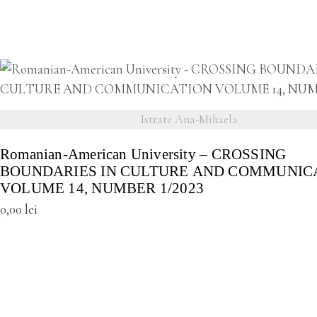
VEZI DETALII
Istrate Ana-Mihaela
Romanian-American University – CROSSING
BOUNDARIES IN CULTURE AND COMMUNIC
VOLUME 14, NUMBER 1/2023
0,00
lei