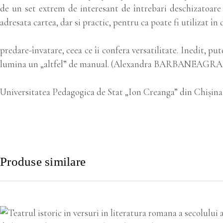
de un set extrem de interesant de întrebari deschizatoare d
adresata cartea, dar si practic, pentru ca poate fi utilizat în
predare-învatare, ceea ce îi confera versatilitate. Inedit, p
lumina un „altfel” de manual. (Alexandra BARBANEAGRA, C
Universitatea Pedagogica de Stat „Ion Creanga” din Chiși
Produse similare