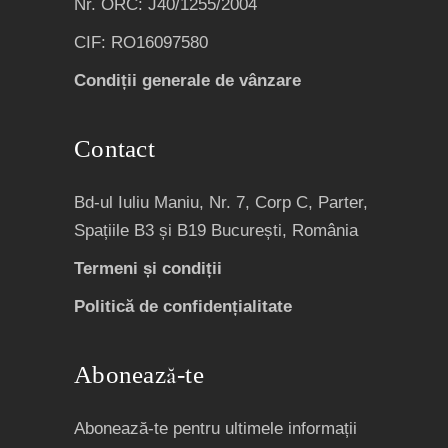
Nr. ORC: J40/1255/2004
CIF: RO16097580
Condiții generale de vânzare
Contact
Bd-ul Iuliu Maniu, Nr. 7, Corp C, Parter,
Spațiile B3 și B19 București, România
Termeni și condiții
Politică de confidențialitate
Abonează-te
Abonează-te pentru ultimele informații