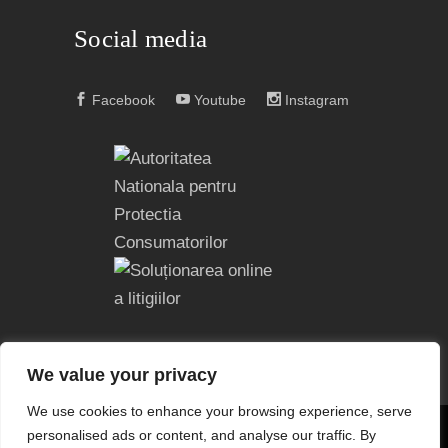
Social media
Facebook
Youtube
Instagram
We value your privacy
We use cookies to enhance your browsing experience, serve
personalised ads or content, and analyse our traffic. By
COPYRIGHT © 2004 – 2023