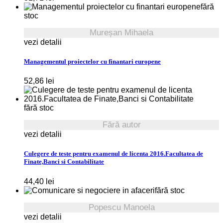
fără
stoc
Mureșan Mihaela
vezi detalii
Managementul proiectelor cu finantari europene
52,86
lei
fără stoc
Fără autor
vezi detalii
Culegere de teste pentru examenul de licenta 2016.Facultatea de
Finate,Banci si Contabilitate
44,40
lei
fără stoc
Popescu Manoela
vezi detalii