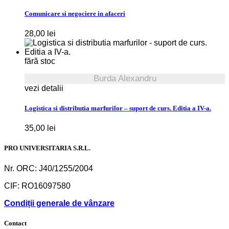
Comunicare si negociere in afaceri
28,00
lei
fără stoc
Burda Alexandru
vezi detalii
Logistica si distributia marfurilor – suport de curs. Editia a IV-a.
35,00
lei
PRO UNIVERSITARIA S.R.L.
Nr. ORC: J40/1255/2004
CIF: RO16097580
Condiții generale de vânzare
Contact