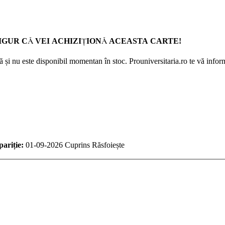
GUR CĂ VEI ACHIZIȚIONĂ ACEASTA CARTE!
 și nu este disponibil momentan în stoc. Prouniversitaria.ro te vă inform
ariție:
01-09-2026
Cuprins
Răsfoiește