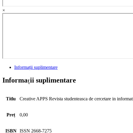
×
Informații suplimentare
Informații suplimentare
Titlu
Creative APPS Revista studenteasca de cercetare in informat
Preț
0,00
ISBN
ISSN 2668-7275