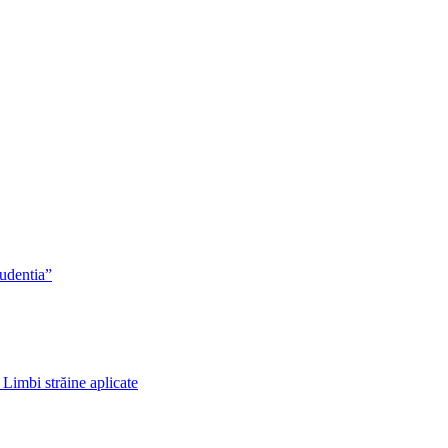
rudentia”
 Limbi străine aplicate