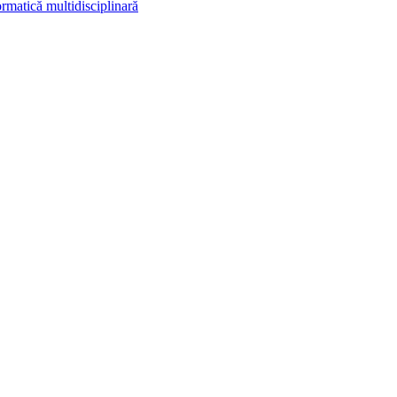
rmatică multidisciplinară