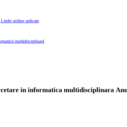
 Limbi străine aplicate
rmatică multidisciplinară
cetare in informatica multidisciplinara Anu