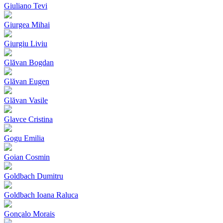
Giuliano Tevi
Giurgea Mihai
Giurgiu Liviu
Glăvan Bogdan
Glăvan Eugen
Glăvan Vasile
Glavce Cristina
Gogu Emilia
Goian Cosmin
Goldbach Dumitru
Goldbach Ioana Raluca
Gonçalo Morais