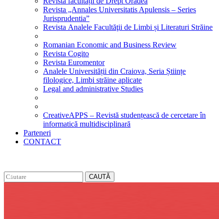
Revista facultății de Drept Oradea
Revista „Annales Universitatis Apulensis – Series
Jurisprudentia”
Revista Analele Facultăţii de Limbi și Literaturi Străine
Romanian Economic and Business Review
Revista Cogito
Revista Euromentor
Analele Universității din Craiova, Seria Științe
filologice, Limbi străine aplicate
Legal and administrative Studies
CreativeAPPS – Revistă studențească de cercetare în
informatică multidisciplinară
Parteneri
CONTACT
CAUTĂ