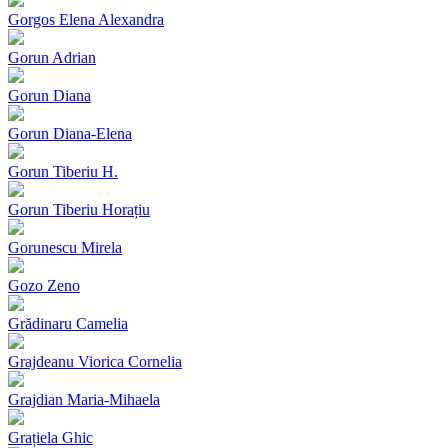
Gorgos Elena Alexandra
Gorun Adrian
Gorun Diana
Gorun Diana-Elena
Gorun Tiberiu H.
Gorun Tiberiu Horațiu
Gorunescu Mirela
Gozo Zeno
Grădinaru Camelia
Grajdeanu Viorica Cornelia
Grajdian Maria-Mihaela
Grațiela Ghic