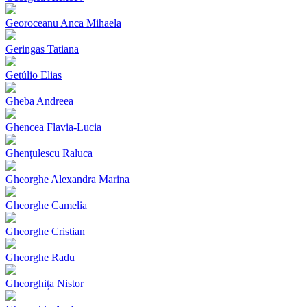
Georoceanu Anca Mihaela
Geringas Tatiana
Getúlio Elias
Gheba Andreea
Ghencea Flavia-Lucia
Ghenţulescu Raluca
Gheorghe Alexandra Marina
Gheorghe Camelia
Gheorghe Cristian
Gheorghe Radu
Gheorghița Nistor