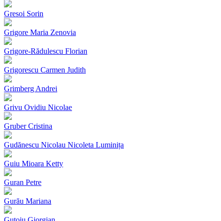
Gresoi Sorin
Grigore Maria Zenovia
Grigore-Rădulescu Florian
Grigorescu Carmen Judith
Grimberg Andrei
Grivu Ovidiu Nicolae
Gruber Cristina
Gudănescu Nicolau Nicoleta Luminița
Guiu Mioara Ketty
Guran Petre
Gurău Mariana
Guțoiu Giorgian