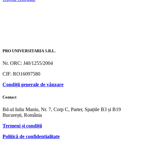
PRO UNIVERSITARIA S.R.L.
Nr. ORC: J40/1255/2004
CIF: RO16097580
Condiții generale de vânzare
Contact
Bd-ul Iuliu Maniu, Nr. 7, Corp C, Parter, Spațiile B3 și B19
București, România
Termeni și condiții
Politică de confidențialitate