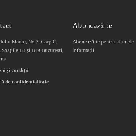
tact
Abonează-te
Iuliu Maniu, Nr. 7, Corp C,
Abonează-te pentru ultimele
, Spațiile B3 și B19 București,
informații
nia
i și condiții
că de confidențialitate