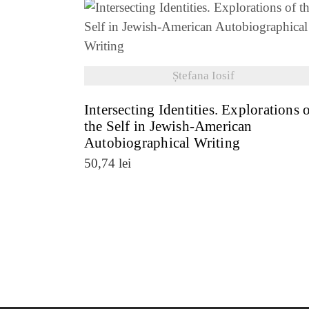
VEZI DETALII
Ștefana Iosif
Intersecting Identities. Explorations 
the Self in Jewish-American
Autobiographical Writing
50,74
lei