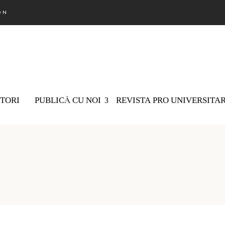
ON
TORI
PUBLICĂ CU NOI
REVISTA PRO UNIVERSITA
Nu există 