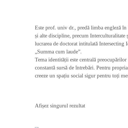
Este prof. univ dr., predă limba engleză în
și alte discipline, precum Interculturalitate 
lucrarea de doctorat intitulată Intersectin
„Summa cum laude”.
Tema identității este centrală preocupărilor
constantă sursă de întrebări. Pentru propria-
creeze un spațiu social sigur pentru toți me
Afișez singurul rezultat