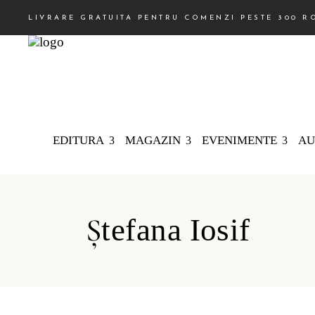
LIVRARE GRATUITA PENTRU COMENZI PESTE 300 R
EDITURA
MAGAZIN
EVENIMENTE
AU
Ștefana Iosif