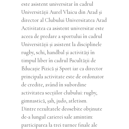
este asistent universitar în cadrul
Universităţii Aurel Vlaicu din Arad şi
director al Clubului Universitatea Arad
Activitatea ca asistent universitar este
aceea de predare a sportului în cadrul
Universității și asistent la disciplinele
rugby, schi, handbal și activități în
timpul liber în cadrul Facultății de
Educație Fizică și Sport iar ca director
principala activitate este de ordonator
de credite, având în subordine
activitatea secțiilor clubului: rugby,
gimnastică, șah, judo, atletism.
Dintre rezultatele deosebite obţinute
de-a lungul carierei sale amintim:
participarea la trei turnee finale ale