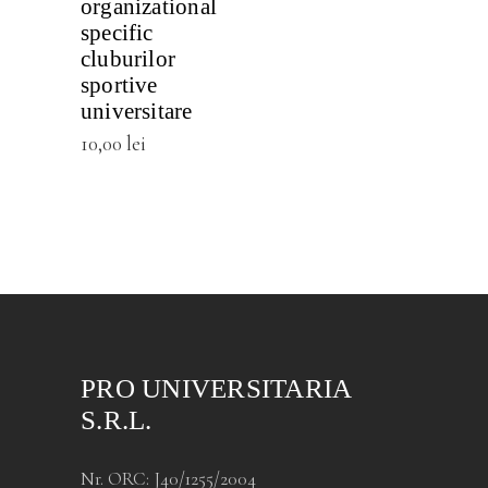
organizational
specific
cluburilor
sportive
universitare
10,00
lei
PRO UNIVERSITARIA
S.R.L.
Nr. ORC: J40/1255/2004