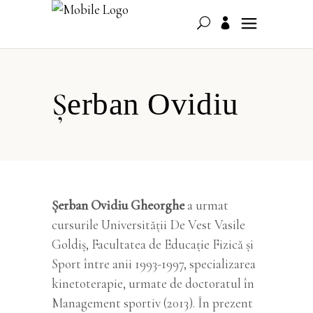
Șerban Ovidiu
Șerban Ovidiu Gheorghe
a urmat
cursurile Universităţii De Vest Vasile
Goldiş, Facultatea de Educație Fizică și
Sport între anii 1993-1997, specializarea
kinetoterapie, urmate de doctoratul în
Management sportiv (2013). În prezent