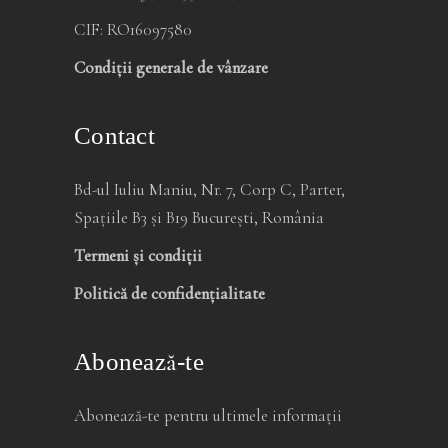
CIF: RO16097580
Condiții generale de vânzare
Contact
Bd-ul Iuliu Maniu, Nr. 7, Corp C, Parter,
Spațiile B3 și B19 București, România
Termeni și condiții
Politică de confidențialitate
Abonează-te
Abonează-te pentru ultimele informații