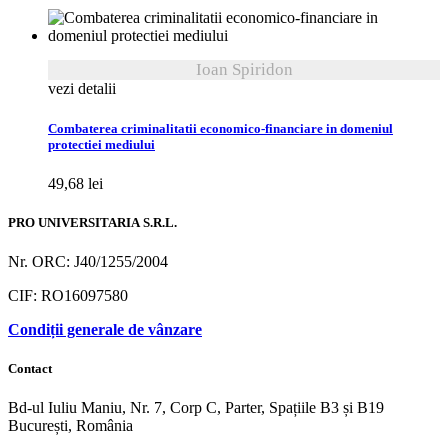
Ioan Spiridon
vezi detalii
Combaterea criminalitatii economico-financiare in domeniul
protectiei mediului
49,68
lei
PRO UNIVERSITARIA S.R.L.
Nr. ORC: J40/1255/2004
CIF: RO16097580
Condiții generale de vânzare
Contact
Bd-ul Iuliu Maniu, Nr. 7, Corp C, Parter, Spațiile B3 și B19
București, România