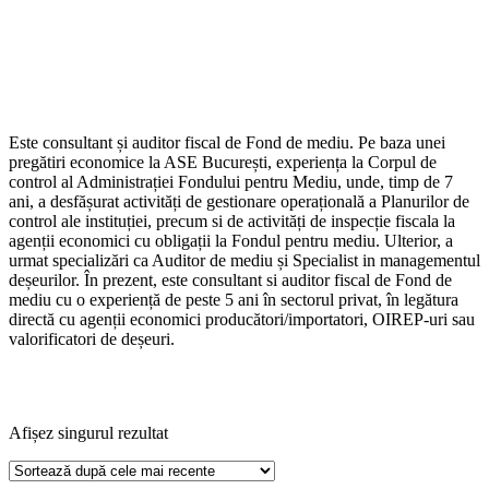
Este consultant și auditor fiscal de Fond de mediu. Pe baza unei
pregătiri economice la ASE București, experiența la Corpul de
control al Administrației Fondului pentru Mediu, unde, timp de 7
ani, a desfășurat activități de gestionare operațională a Planurilor de
control ale instituției, precum si de activități de inspecție fiscala la
agenții economici cu obligații la Fondul pentru mediu. Ulterior, a
urmat specializări ca Auditor de mediu și Specialist in managementul
deșeurilor. În prezent, este consultant si auditor fiscal de Fond de
mediu cu o experiență de peste 5 ani în sectorul privat, în legătura
directă cu agenții economici producători/importatori, OIREP-uri sau
valorificatori de deșeuri.
Afișez singurul rezultat