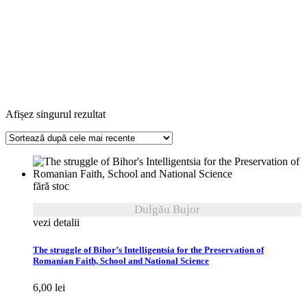
Afișez singurul rezultat
fără stoc
Dulgău Bujor
vezi detalii
The struggle of Bihor’s Intelligentsia for the Preservation of
Romanian Faith, School and National Science
6,00
lei