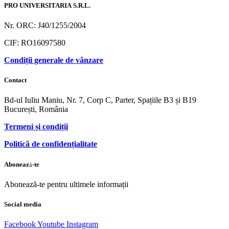
PRO UNIVERSITARIA S.R.L.
Nr. ORC: J40/1255/2004
CIF: RO16097580
Condiții generale de vânzare
Contact
Bd-ul Iuliu Maniu, Nr. 7, Corp C, Parter, Spațiile B3 și B19
București, România
Termeni și condiții
Politică de confidențialitate
Abonează-te
Abonează-te pentru ultimele informații
Social media
Facebook
Youtube
Instagram