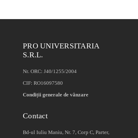
PRO UNIVERSITARIA
S.R.L.
Nr. ORC: J40/1255/2004
CIF: RO16097580
Condiții generale de vânzare
Contact
Bd-ul Iuliu Maniu, Nr. 7, Corp C, Parter,