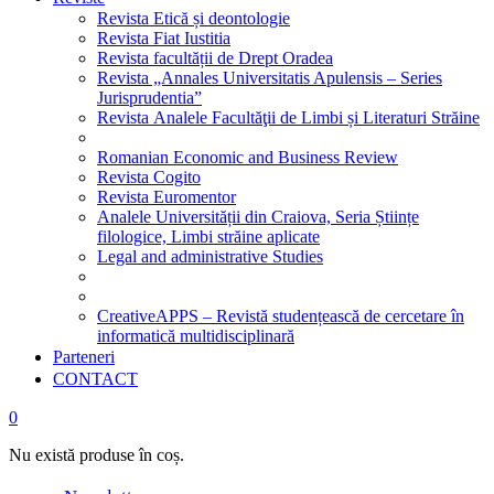
Revista Etică și deontologie
Revista Fiat Iustitia
Revista facultății de Drept Oradea
Revista „Annales Universitatis Apulensis – Series
Jurisprudentia”
Revista Analele Facultăţii de Limbi și Literaturi Străine
Romanian Economic and Business Review
Revista Cogito
Revista Euromentor
Analele Universității din Craiova, Seria Științe
filologice, Limbi străine aplicate
Legal and administrative Studies
CreativeAPPS – Revistă studențească de cercetare în
informatică multidisciplinară
Parteneri
CONTACT
0
Nu există produse în coș.