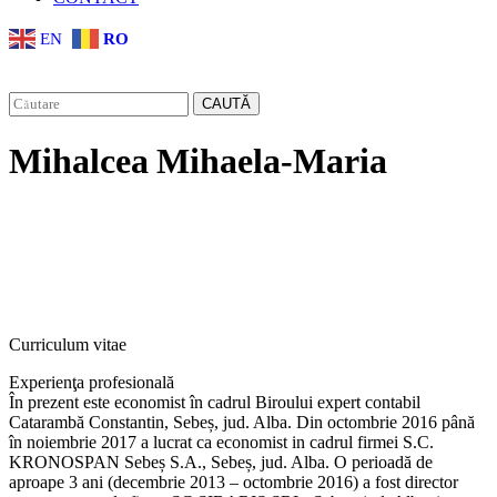
EN
RO
CAUTĂ
Mihalcea Mihaela-Maria
Curriculum vitae
Experienţa profesională
În prezent este economist în cadrul Biroului expert contabil
Catarambă Constantin, Sebeș, jud. Alba. Din octombrie 2016 până
în noiembrie 2017 a lucrat ca economist in cadrul firmei S.C.
KRONOSPAN Sebeș S.A., Sebeș, jud. Alba. O perioadă de
aproape 3 ani (decembrie 2013 – octombrie 2016) a fost director