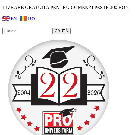
LIVRARE GRATUITA PENTRU COMENZI PESTE 300 RON
EN
RO
Facebook
Instagram
CAUTĂ