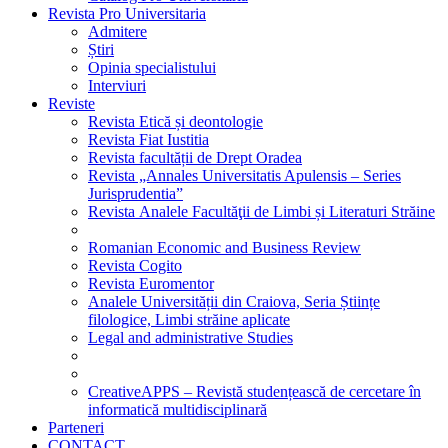
Revista Pro Universitaria
Admitere
Știri
Opinia specialistului
Interviuri
Reviste
Revista Etică și deontologie
Revista Fiat Iustitia
Revista facultății de Drept Oradea
Revista „Annales Universitatis Apulensis – Series
Jurisprudentia”
Revista Analele Facultăţii de Limbi și Literaturi Străine
Romanian Economic and Business Review
Revista Cogito
Revista Euromentor
Analele Universității din Craiova, Seria Științe
filologice, Limbi străine aplicate
Legal and administrative Studies
CreativeAPPS – Revistă studențească de cercetare în
informatică multidisciplinară
Parteneri
CONTACT