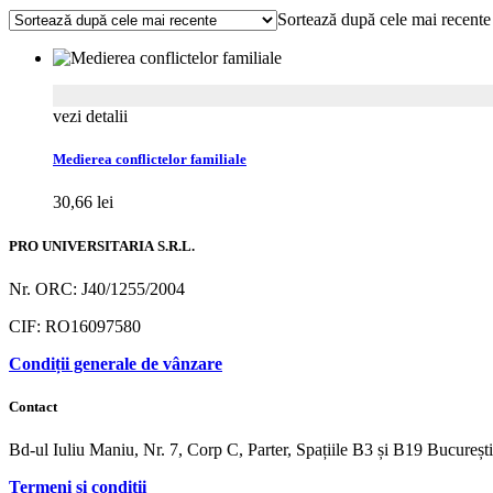
Sortează după cele mai recente
vezi detalii
Medierea conflictelor familiale
30,66
lei
PRO UNIVERSITARIA S.R.L.
Nr. ORC: J40/1255/2004
CIF: RO16097580
Condiții generale de vânzare
Contact
Bd-ul Iuliu Maniu, Nr. 7, Corp C, Parter, Spațiile B3 și B19 Bucureș
Termeni și condiții