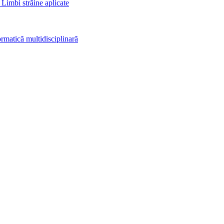
 Limbi străine aplicate
rmatică multidisciplinară