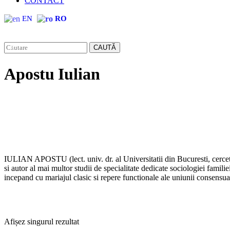
CONTACT
EN
RO
CAUTĂ
Apostu Iulian
IULIAN APOSTU (lect. univ. dr. al Universitatii din Bucuresti, cercet
si autor al mai multor studii de specialitate dedicate sociologiei famili
incepand cu mariajul clasic si repere functionale ale uniunii consensua
Afișez singurul rezultat