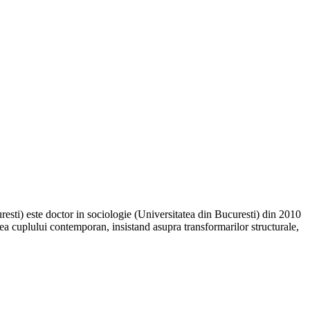
esti) este doctor in sociologie (Universitatea din Bucuresti) din 2010
inea cuplului contemporan, insistand asupra transformarilor structurale,