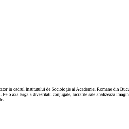
ator in cadrul Institutului de Sociologie al Academiei Romane din Bucur
ei. Pe o axa larga a divesritatii conjugale, lucrarile sale analizeaza imag
le.