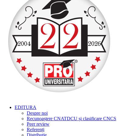
EDITURA
Despre noi
Recunoaștere CNATDCU și clasificare CNCS
Peer review
Referenți
Distribuție