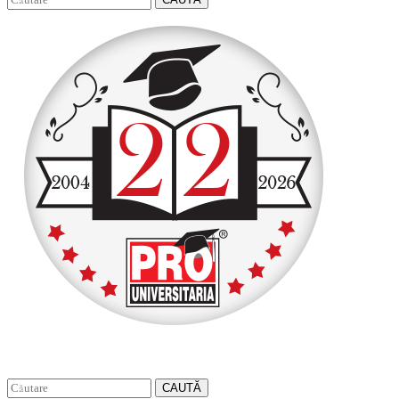
CAUTĂ