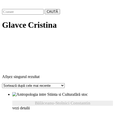
CAUTĂ
Glavce Cristina
Afișez singurul rezultat
fără stoc
Bălăceanu-Stolnici Constantin
vezi detalii