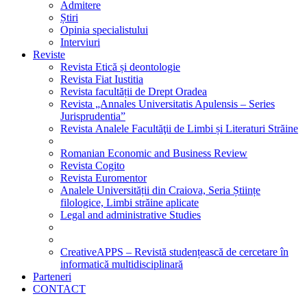
Admitere
Știri
Opinia specialistului
Interviuri
Reviste
Revista Etică și deontologie
Revista Fiat Iustitia
Revista facultății de Drept Oradea
Revista „Annales Universitatis Apulensis – Series
Jurisprudentia”
Revista Analele Facultăţii de Limbi și Literaturi Străine
Romanian Economic and Business Review
Revista Cogito
Revista Euromentor
Analele Universității din Craiova, Seria Științe
filologice, Limbi străine aplicate
Legal and administrative Studies
CreativeAPPS – Revistă studențească de cercetare în
informatică multidisciplinară
Parteneri
CONTACT