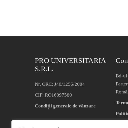
PRO UNIVERSITARIA
Con
S.R.L.
Bd-ul 
Parter
Nr. ORC: J40/1255/2004
Româ
CIF: RO16097580
Termen
Condiții generale de vânzare
Politi