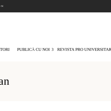
ON
TORI
PUBLICĂ CU NOI
REVISTA PRO UNIVERSITA
Nu există 
an