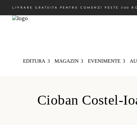
LIVRARE GRATUITA PENTRU COMENZI PESTE 300 R
EDITURA
MAGAZIN
EVENIMENTE
AU
Cioban Costel-Io