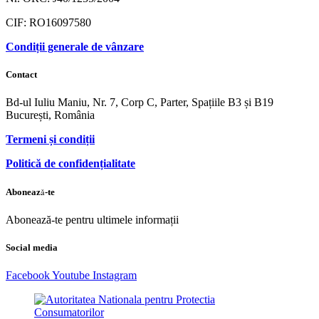
CIF: RO16097580
Condiții generale de vânzare
Contact
Bd-ul Iuliu Maniu, Nr. 7, Corp C, Parter, Spațiile B3 și B19
București, România
Termeni și condiții
Politică de confidențialitate
Abonează-te
Abonează-te pentru ultimele informații
Social media
Facebook
Youtube
Instagram