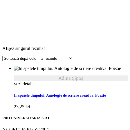
Afișez singurul rezultat
Adina Șipoș
vezi detalii
In spatele timpului. Antologie de scriere creativa. Poezie
23,25
lei
PRO UNIVERSITARIA S.R.L.
Nr. ORC: J40/1255/2004