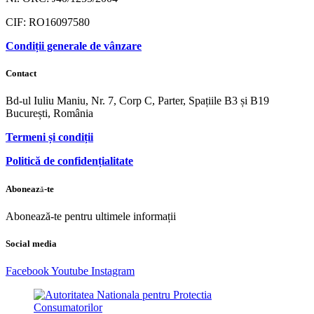
CIF: RO16097580
Condiții generale de vânzare
Contact
Bd-ul Iuliu Maniu, Nr. 7, Corp C, Parter, Spațiile B3 și B19
București, România
Termeni și condiții
Politică de confidențialitate
Abonează-te
Abonează-te pentru ultimele informații
Social media
Facebook
Youtube
Instagram