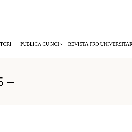
TORI
PUBLICĂ CU NOI
REVISTA PRO UNIVERSITA
Nu există pro
5 –