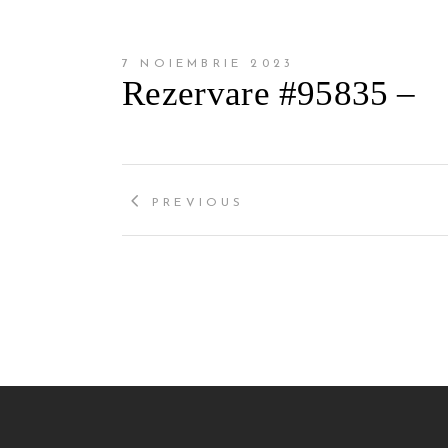
7 NOIEMBRIE 2023
Rezervare #95835 –
PREVIOUS