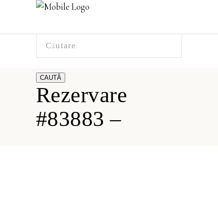
CAUTĂ
Rezervare
#83883 –