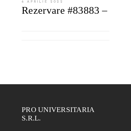
6 APRILIE 2022
Rezervare #83883 –
PRO UNIVERSITARIA
S.R.L.