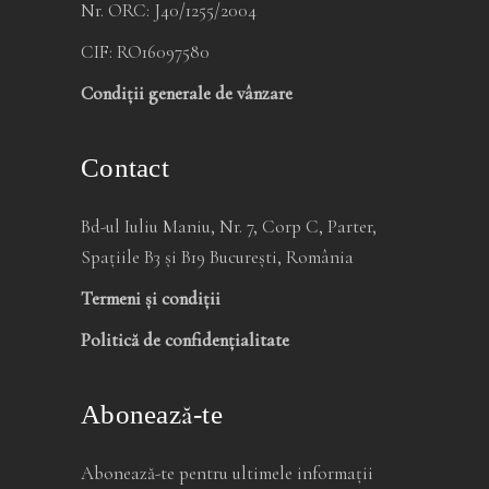
Nr. ORC: J40/1255/2004
CIF: RO16097580
Condiții generale de vânzare
Contact
Bd-ul Iuliu Maniu, Nr. 7, Corp C, Parter,
Spațiile B3 și B19 București, România
Termeni și condiții
Politică de confidențialitate
Abonează-te
Abonează-te pentru ultimele informații