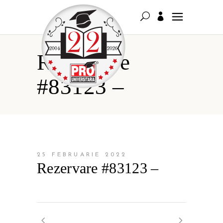
Rezervare
#83123 –
25 FEBRUARIE 2022
Rezervare #83123 –