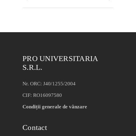
PRO UNIVERSITARIA
S.R.L.
Nr. ORC: J40/1255/2004
CIF: RO16097580
Condiții generale de vânzare
Contact