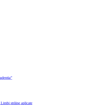
rudentia”
 Limbi străine aplicate