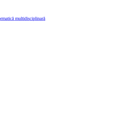
rmatică multidisciplinară