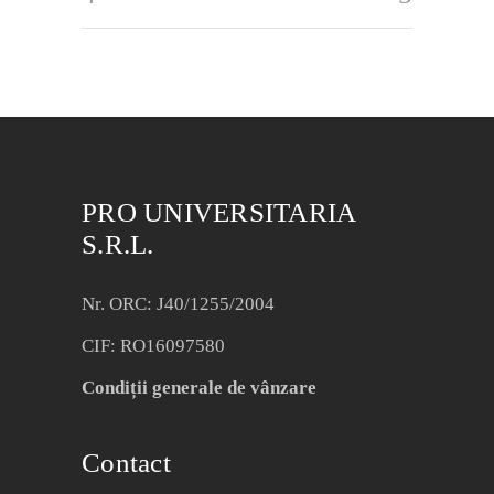
PRO UNIVERSITARIA
S.R.L.
Nr. ORC: J40/1255/2004
CIF: RO16097580
Condiții generale de vânzare
Contact