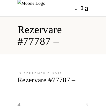
Rezervare
#77787 –
13 SEPTEMBRIE 2021
Rezervare #77787 –