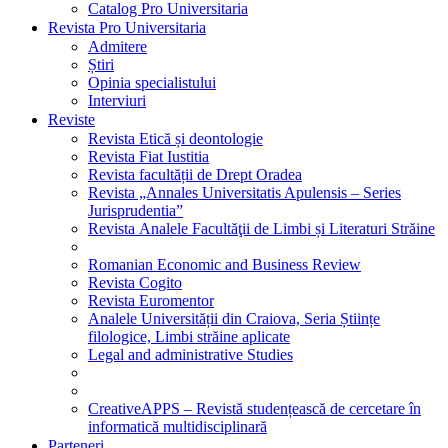
Catalog Pro Universitaria
Revista Pro Universitaria
Admitere
Știri
Opinia specialistului
Interviuri
Reviste
Revista Etică și deontologie
Revista Fiat Iustitia
Revista facultății de Drept Oradea
Revista „Annales Universitatis Apulensis – Series
Jurisprudentia”
Revista Analele Facultăţii de Limbi și Literaturi Străine
Romanian Economic and Business Review
Revista Cogito
Revista Euromentor
Analele Universității din Craiova, Seria Științe
filologice, Limbi străine aplicate
Legal and administrative Studies
CreativeAPPS – Revistă studențească de cercetare în
informatică multidisciplinară
Parteneri