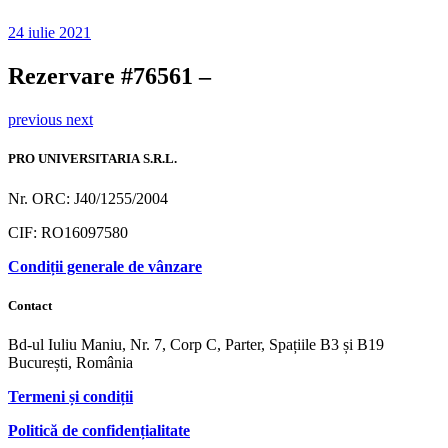
24 iulie 2021
Rezervare #76561 –
previous
next
PRO UNIVERSITARIA S.R.L.
Nr. ORC: J40/1255/2004
CIF: RO16097580
Condiții generale de vânzare
Contact
Bd-ul Iuliu Maniu, Nr. 7, Corp C, Parter, Spațiile B3 și B19
București, România
Termeni și condiții
Politică de confidențialitate