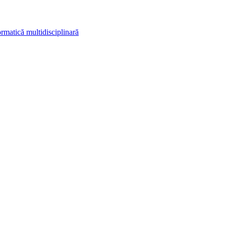
rmatică multidisciplinară