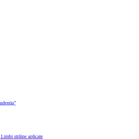
rudentia”
 Limbi străine aplicate