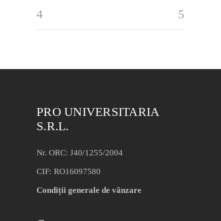
PRO UNIVERSITARIA
S.R.L.
Nr. ORC: J40/1255/2004
CIF: RO16097580
Condiții generale de vânzare