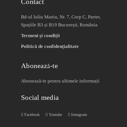
Contact
Bd-ul Iuliu Maniu, Nr. 7, Corp C, Parter,
Spațiile B3 și B19 București, România
Termeni și condiții
Politică de confidențialitate
Abonează-te
Abonează-te pentru ultimele informații
Social media
Facebook
Youtube
Instagram