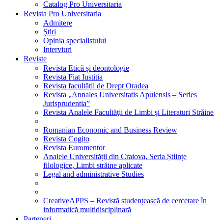
Catalog Pro Universitaria
Revista Pro Universitaria
Admitere
Știri
Opinia specialistului
Interviuri
Reviste
Revista Etică și deontologie
Revista Fiat Iustitia
Revista facultății de Drept Oradea
Revista „Annales Universitatis Apulensis – Series
Jurisprudentia”
Revista Analele Facultăţii de Limbi și Literaturi Străine
Romanian Economic and Business Review
Revista Cogito
Revista Euromentor
Analele Universității din Craiova, Seria Științe
filologice, Limbi străine aplicate
Legal and administrative Studies
CreativeAPPS – Revistă studențească de cercetare în
informatică multidisciplinară
Parteneri