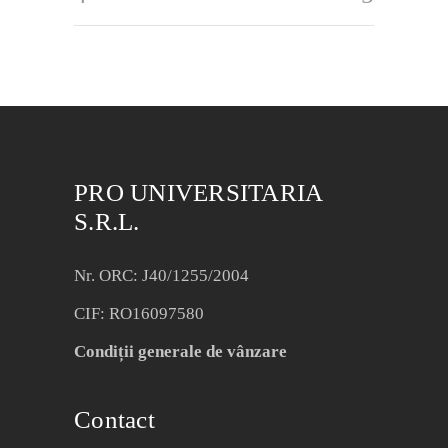
PRO UNIVERSITARIA
S.R.L.
Nr. ORC: J40/1255/2004
CIF: RO16097580
Condiții generale de vânzare
Contact