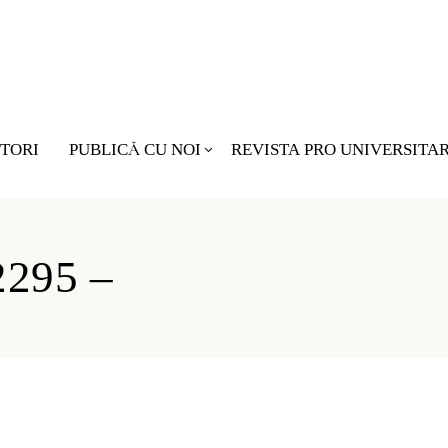
TORI
PUBLICĂ CU NOI
REVISTA PRO UNIVERSITA
Nu există pro
2295 –