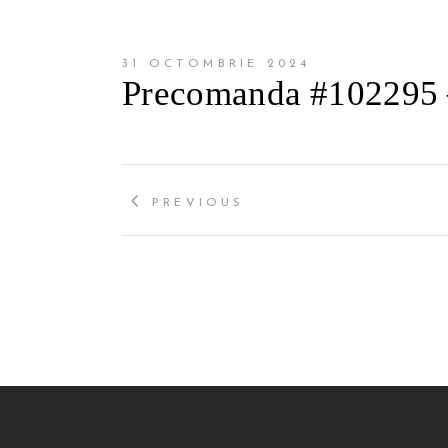
31 OCTOMBRIE 2024
Precomanda #102295 
PREVIOUS