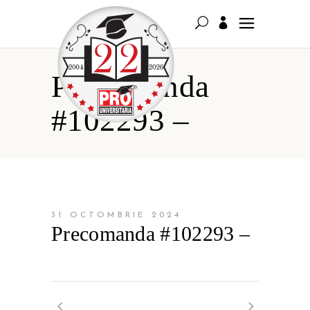
Precomanda
#102293 –
31 OCTOMBRIE 2024
Precomanda #102293 –