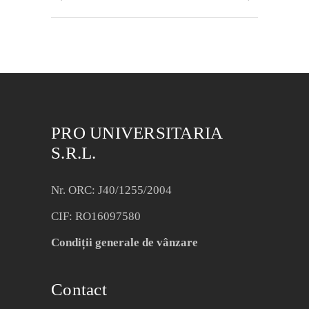
PRO UNIVERSITARIA
S.R.L.
Nr. ORC: J40/1255/2004
CIF: RO16097580
Condiții generale de vânzare
Contact