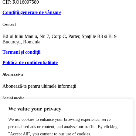
CIF: RO16097580
Condiții generale de vânzare
Contact
Bd-ul Iuliu Maniu, Nr. 7, Corp C, Parter, Spațiile B3 și B19
București, România
Termeni și condiții
Politică de confidențialitate
Abonează-te
Abonează-te pentru ultimele informații
Social media
We value your privacy
Facebook
Youtube
Instagram
We use cookies to enhance your browsing experience, serve
personalised ads or content, and analyse our traffic. By clicking
"Accept All", you consent to our use of cookies.