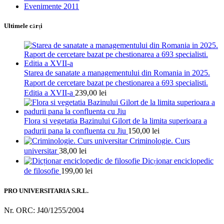
Evenimente 2011
Ultimele cărţi
Starea de sanatate a managementului din Romania in 2025.
Raport de cercetare bazat pe chestionarea a 693 specialisti.
Editia a XVII-a
239,00
lei
Flora si vegetatia Bazinului Gilort de la limita superioara a
padurii pana la confluenta cu Jiu
150,00
lei
Criminologie. Curs
universitar
38,00
lei
Dicționar enciclopedic
de filosofie
199,00
lei
PRO UNIVERSITARIA S.R.L.
Nr. ORC: J40/1255/2004