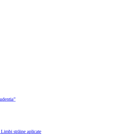
rudentia”
 Limbi străine aplicate