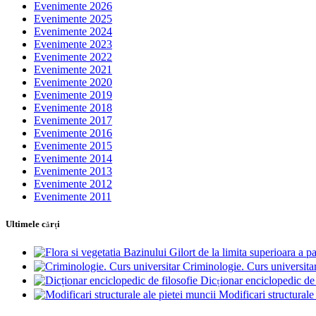
Evenimente 2026
Evenimente 2025
Evenimente 2024
Evenimente 2023
Evenimente 2022
Evenimente 2021
Evenimente 2020
Evenimente 2019
Evenimente 2018
Evenimente 2017
Evenimente 2016
Evenimente 2015
Evenimente 2014
Evenimente 2013
Evenimente 2012
Evenimente 2011
Ultimele cărţi
Criminologie. Curs universita
Dicționar enciclopedic de 
Modificari structurale