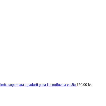
limita superioara a padurii pana la confluenta cu Jiu
150,00
lei