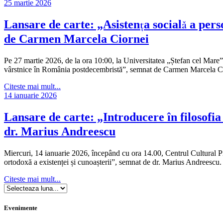
25 martie 2026
Lansare de carte: „Asistența socială a per
de Carmen Marcela Ciornei
Pe 27 martie 2026, de la ora 10:00, la Universitatea „Ștefan cel Mare”
vârstnice în România postdecembristă”, semnat de Carmen Marcela Cio
Citeste mai mult...
14 ianuarie 2026
Lansare de carte: „Introducere în filosofia 
dr. Marius Andreescu
Miercuri, 14 ianuarie 2026, începând cu ora 14.00, Centrul Cultural Pit
ortodoxă a existenței și cunoașterii”, semnat de dr. Marius Andreescu. 
Citeste mai mult...
Evenimente