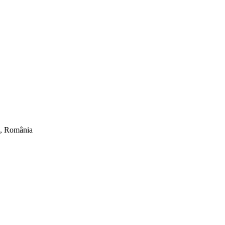
ti, România