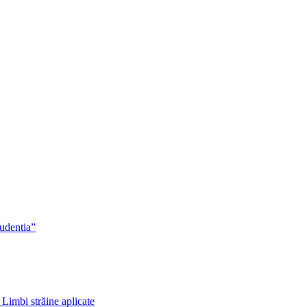
rudentia”
 Limbi străine aplicate