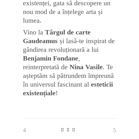
existenței, gata să descopere un
nou mod de a înțelege arta și
lumea.
Vino la
Târgul de carte
Gaudeamus
și lasă-te inspirat de
gândirea revoluționară a lui
Benjamin Fondane
,
reinterpretată de
Nina Vasile
. Te
așteptăm să pătrundem împreună
în universul fascinant al
esteticii
existențiale
!