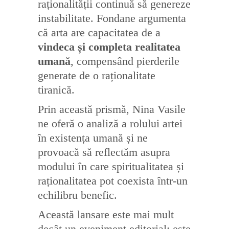
raționalității continuă să genereze
instabilitate. Fondane argumenta
că arta are capacitatea de a
vindeca și completa realitatea
umană
, compensând pierderile
generate de o raționalitate
tiranică.
Prin această prismă, Nina Vasile
ne oferă o analiză a rolului artei
în existența umană și ne
provoacă să reflectăm asupra
modului în care spiritualitatea și
raționalitatea pot coexista într-un
echilibru benefic.
Această lansare este mai mult
decât un eveniment editorial; este