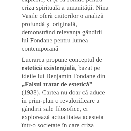
criza spirituală a umanității. Nina
Vasile oferă cititorilor o analiză
profundă și originală,
demonstrând relevanța gândirii
lui Fondane pentru lumea
contemporană.
Lucrarea propune conceptul de
estetică existențială
, bazat pe
ideile lui Benjamin Fondane din
„Falsul tratat de estetică”
(1938). Cartea nu doar că aduce
în prim-plan o revalorificare a
gândirii sale filosofice, ci
explorează actualitatea acesteia
într-o societate în care criza