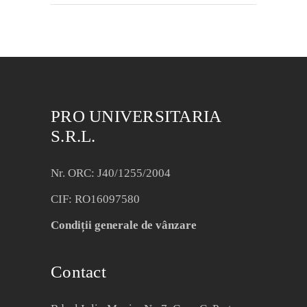
PRO UNIVERSITARIA
S.R.L.
Nr. ORC: J40/1255/2004
CIF: RO16097580
Condiții generale de vânzare
Contact