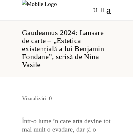
Gaudeamus 2024: Lansare
de carte – „Estetica
existențială a lui Benjamin
Fondane”, scrisă de Nina
Vasile
Vizualizări:
0
Într-o lume în care arta devine tot
mai mult o evadare, dar și o