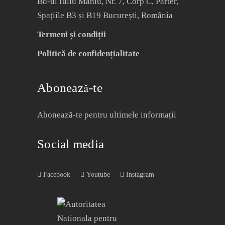
Bd-ul Iuliu Maniu, Nr. 7, Corp C, Parter,
Spațiile B3 și B19 București, România
Termeni și condiții
Politică de confidențialitate
Abonează-te
Abonează-te pentru ultimele informații
Social media
Facebook
Youtube
Instagram