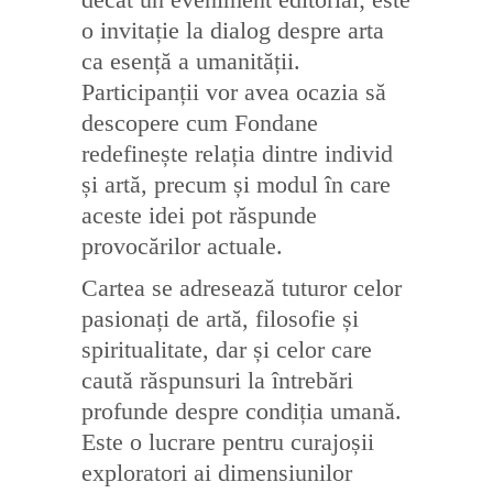
o invitație la dialog despre arta
ca esență a umanității.
Participanții vor avea ocazia să
descopere cum Fondane
redefinește relația dintre individ
și artă, precum și modul în care
aceste idei pot răspunde
provocărilor actuale.
Cartea se adresează tuturor celor
pasionați de artă, filosofie și
spiritualitate, dar și celor care
caută răspunsuri la întrebări
profunde despre condiția umană.
Este o lucrare pentru curajoșii
exploratori ai dimensiunilor