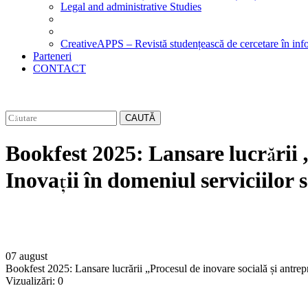
Legal and administrative Studies
CreativeAPPS – Revistă studențească de cercetare în info
Parteneri
CONTACT
CAUTĂ
Bookfest 2025: Lansare lucrării 
Inovații în domeniul serviciilor
07 august
Bookfest 2025: Lansare lucrării „Procesul de inovare socială și antrep
Vizualizări:
0