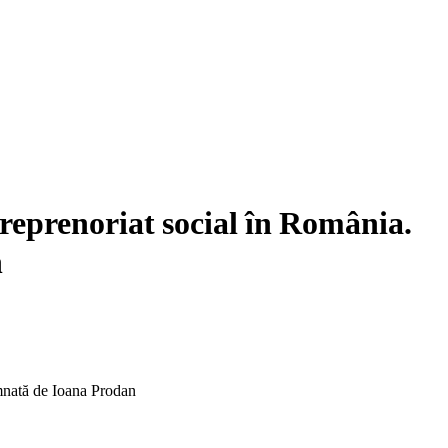
treprenoriat social în România.
n
emnată de Ioana Prodan