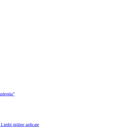
rudentia”
 Limbi străine aplicate