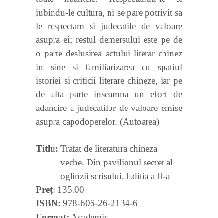
iubindu-le cultura, ni se pare potrivit sa
le respectam si judecatile de valoare
asupra ei; restul demersului este pe de
o parte deslusirea actului literar chinez
in sine si familiarizarea cu spatiul
istoriei si criticii literare chineze, iar pe
de alta parte inseamna un efort de
adancire a judecatilor de valoare emise
asupra capodoperelor. (Autoarea)
Titlu
Tratat de literatura chineza
veche. Din pavilionul secret al
oglinzii scrisului. Editia a II-a
Preț
135,00
ISBN
978-606-26-2134-6
Format
Academic