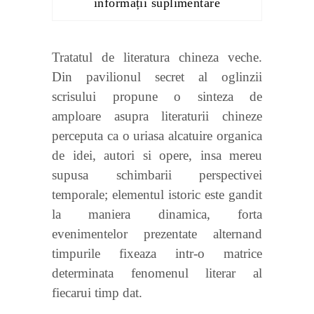
informații suplimentare
Tratatul de literatura chineza veche.
Din pavilionul secret al oglinzii
scrisului propune o sinteza de
amploare asupra literaturii chineze
perceputa ca o uriasa alcatuire organica
de idei, autori si opere, insa mereu
supusa schimbarii perspectivei
temporale; elementul istoric este gandit
la maniera dinamica, forta
evenimentelor prezentate alternand
timpurile fixeaza intr-o matrice
determinata fenomenul literar al
fiecarui timp dat.