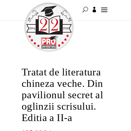
Tratat de literatura
chineza veche. Din
pavilionul secret al
oglinzii scrisului.
Editia a II-a