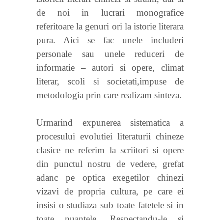
de noi in lucrari monografice
referitoare la genuri ori la istorie literara
pura. Aici se fac unele includeri
personale sau unele reduceri de
informatie – autori si opere, climat
literar, scoli si societati,impuse de
metodologia prin care realizam sinteza.
Urmarind expunerea sistematica a
procesului evolutiei literaturii chineze
clasice ne referim la scriitori si opere
din punctul nostru de vedere, grefat
adanc pe optica exegetilor chinezi
vizavi de propria cultura, pe care ei
insisi o studiaza sub toate fatetele si in
toate nuantele. Respectandu-le si