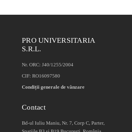
PRO UNIVERSITARIA
S.R.L.
Nr. ORC: J40/1255/2004
CIF: RO16097580
Condiții generale de vânzare
Contact
Bd-ul Iuliu Maniu, Nr. 7, Corp C, Parter,
Spațiile B3 și B19 București, România