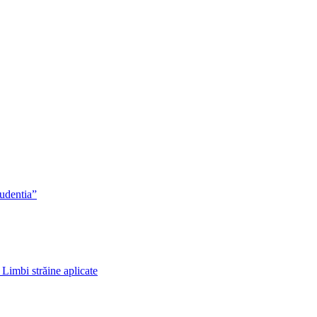
rudentia”
 Limbi străine aplicate