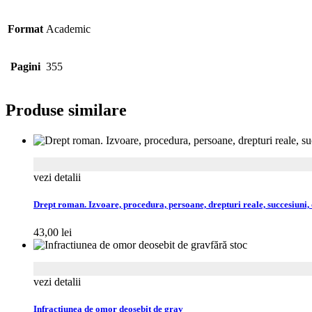
Format
Academic
Pagini
355
Produse similare
vezi detalii
Drept roman. Izvoare, procedura, persoane, drepturi reale, succesiuni, 
43,00
lei
fără stoc
vezi detalii
Infractiunea de omor deosebit de grav