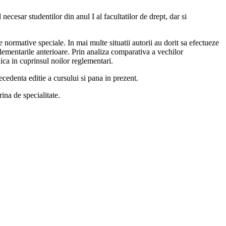
necesar studentilor din anul I al facultatilor de drept, dar si
te normative speciale. In mai multe situatii autorii au dorit sa efectueze
eglementarile anterioare. Prin analiza comparativa a vechilor
idica in cuprinsul noilor reglementari.
ecedenta editie a cursului si pana in prezent.
ina de specialitate.