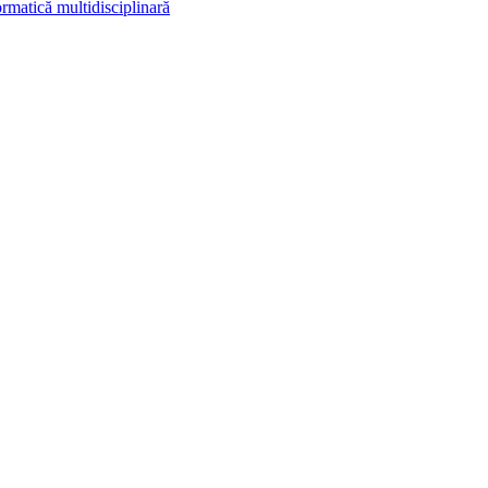
rmatică multidisciplinară