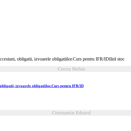
fără stoc
Cocoș Stefan
obligatii, izvoarele obligatiilor.Curs pentru IFR/ID
Constantin Eduard