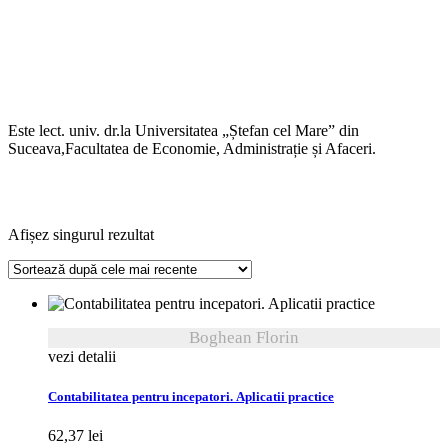
Este lect. univ. dr.la Universitatea „Ștefan cel Mare” din
Suceava,Facultatea de Economie, Administrație și Afaceri.
Afișez singurul rezultat
Boghean Florin
vezi detalii
Contabilitatea pentru incepatori. Aplicatii practice
62,37
lei