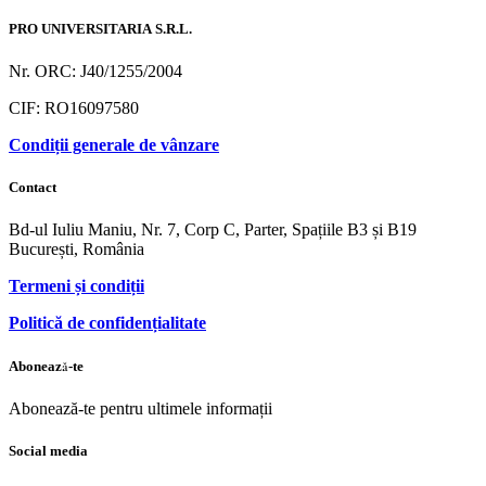
PRO UNIVERSITARIA S.R.L.
Nr. ORC: J40/1255/2004
CIF: RO16097580
Condiții generale de vânzare
Contact
Bd-ul Iuliu Maniu, Nr. 7, Corp C, Parter, Spațiile B3 și B19
București, România
Termeni și condiții
Politică de confidențialitate
Abonează-te
Abonează-te pentru ultimele informații
Social media