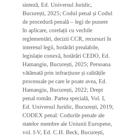
sinteză, Ed. Universul Juridic,
București, 2025; Codul penal și Codul
de procedură penală – legi de punere
în aplicare, corelații cu vechile
reglementări, decizii CCR, recursuri în
interesul legii, hotărâri prealabile,
legislație conexă, hotărâri CEDO, Ed.
Hamangiu, București, 2025; Persoana
vătămată prin infracțiune și calitățile
procesuale pe care le poate avea, Ed.
Hamangiu, București, 2022; Drept
penal român. Partea specială, Vol. I,
Ed. Universul Juridic, București, 2019;
CODEX penal: Codurile penale ale
statelor membre ale Uniunii Europene,
vol. I-V, Ed. C.H. Beck, București,