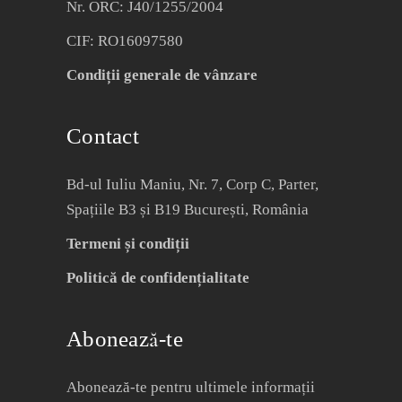
Nr. ORC: J40/1255/2004
CIF: RO16097580
Condiții generale de vânzare
Contact
Bd-ul Iuliu Maniu, Nr. 7, Corp C, Parter,
Spațiile B3 și B19 București, România
Termeni și condiții
Politică de confidențialitate
Abonează-te
Abonează-te pentru ultimele informații