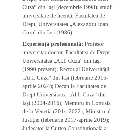
Cuza” din Iași (decembrie 1998); studii
universitare de licență, Facultatea de
Drept, Universitatea „Alexandru Ioan
Cuza” din Iași (1986).
Experiență profesională:
Profesor
universitar doctor, Facultatea de Drept
Universitatea „Al.I. Cuza” din Iași
(1990-prezent); Rector al Universității
„Al.I. Cuza” din Iași (februarie 2016-
aprilie 2024); Decan la Facultatea de
Drept Universitatea „Al.I. Cuza” din
Iași (2004-2016); Membru în Comisia
de la Veneția (2014-2022); Ministru al
Justiției (februarie 2017-aprilie 2019);
Judecător la Curtea Constituțională a