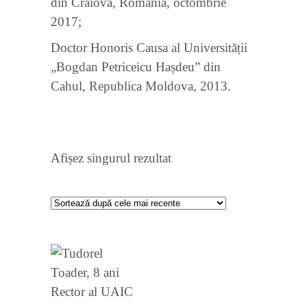
din Craiova, România, octombrie
2017;
Doctor Honoris Causa al Universității
„Bogdan Petriceicu Hașdeu” din
Cahul, Republica Moldova, 2013.
Afișez singurul rezultat
VEZI
DETALII