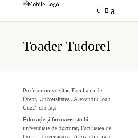
Toader Tudorel
Profesor universitar, Facultatea de
Drept, Universitatea „Alexandru Ioan
Cuza” din Iași
Educație și formare:
studii
universitare de doctorat, Facultatea de
Drept, Universitatea „Alexandru Ioan