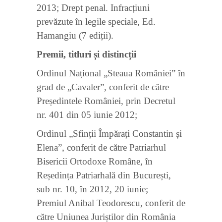
2013; Drept penal. Infracțiuni
prevăzute în legile speciale, Ed.
Hamangiu (7 ediții).
Premii, titluri și distincții
Ordinul Național „Steaua României” în
grad de „Cavaler”, conferit de către
Președintele României, prin Decretul
nr. 401 din 05 iunie 2012;
Ordinul „Sfinții Împărați Constantin și
Elena”, conferit de către Patriarhul
Bisericii Ortodoxe Române, în
Reședința Patriarhală din București,
sub nr. 10, în 2012, 20 iunie;
Premiul Anibal Teodorescu, conferit de
către Uniunea Juriștilor din România