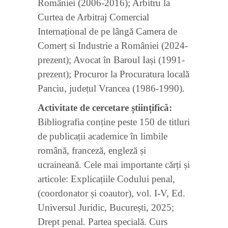
României (2006-2016); Arbitru la
Curtea de Arbitraj Comercial
Internațional de pe lângă Camera de
Comerț si Industrie a României (2024-
prezent); Avocat în Baroul Iași (1991-
prezent); Procuror la Procuratura locală
Panciu, județul Vrancea (1986-1990).
Activitate de cercetare științifică:
Bibliografia conține peste 150 de titluri
de publicații academice în limbile
română, franceză, engleză și
ucraineană. Cele mai importante cărți și
articole: Explicațiile Codului penal,
(coordonator și coautor), vol. I-V, Ed.
Universul Juridic, București, 2025;
Drept penal. Partea specială. Curs