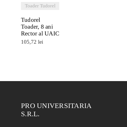
Toader Tudorel
Tudorel
Toader, 8 ani
Rector al UAIC
105,72
lei
PRO UNIVERSITARIA
S.R.L.