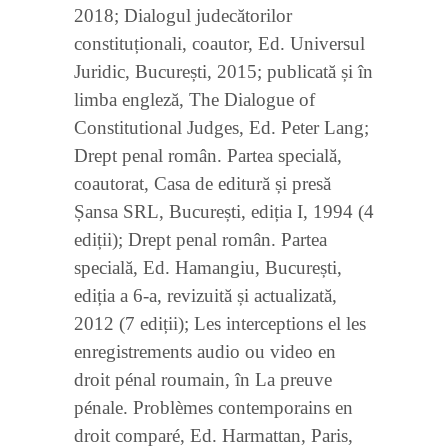
2018; Dialogul judecătorilor
constituționali, coautor, Ed. Universul
Juridic, București, 2015; publicată și în
limba engleză, The Dialogue of
Constitutional Judges, Ed. Peter Lang;
Drept penal român. Partea specială,
coautorat, Casa de editură și presă
Șansa SRL, București, ediția I, 1994 (4
ediții); Drept penal român. Partea
specială, Ed. Hamangiu, București,
ediția a 6-a, revizuită și actualizată,
2012 (7 ediții); Les interceptions el les
enregistrements audio ou video en
droit pénal roumain, în La preuve
pénale. Problèmes contemporains en
droit comparé, Ed. Harmattan, Paris,