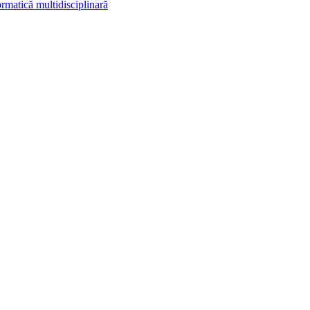
rmatică multidisciplinară