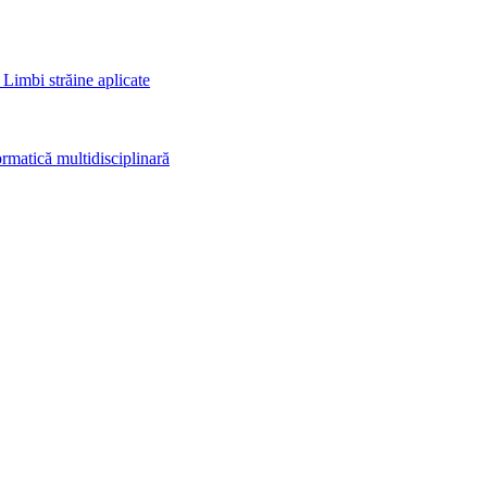
 Limbi străine aplicate
rmatică multidisciplinară