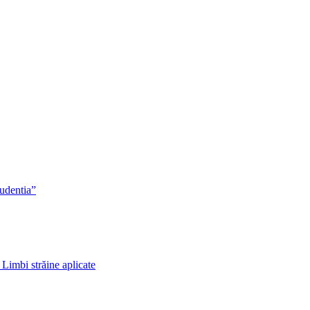
rudentia”
 Limbi străine aplicate