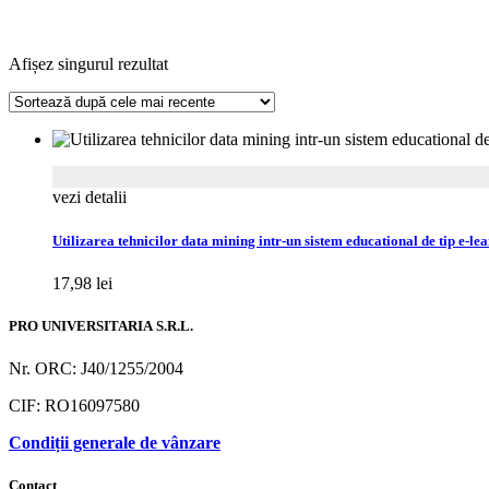
Afișez singurul rezultat
vezi detalii
Utilizarea tehnicilor data mining intr-un sistem educational de tip e-le
17,98
lei
PRO UNIVERSITARIA S.R.L.
Nr. ORC: J40/1255/2004
CIF: RO16097580
Condiții generale de vânzare
Contact