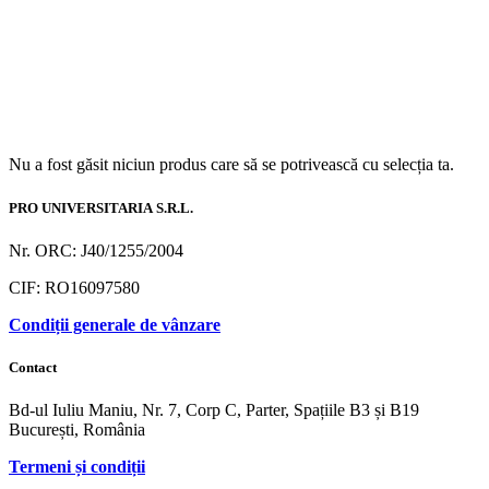
Nu a fost găsit niciun produs care să se potrivească cu selecția ta.
PRO UNIVERSITARIA S.R.L.
Nr. ORC: J40/1255/2004
CIF: RO16097580
Condiții generale de vânzare
Contact
Bd-ul Iuliu Maniu, Nr. 7, Corp C, Parter, Spațiile B3 și B19
București, România
Termeni și condiții