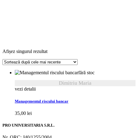
Afișez singurul rezultat
fără stoc
Dimitriu Maria
vezi detalii
Managementul riscului bancar
35,00
lei
PRO UNIVERSITARIA S.R.L.
Nr. ORC: J40/1255/2004