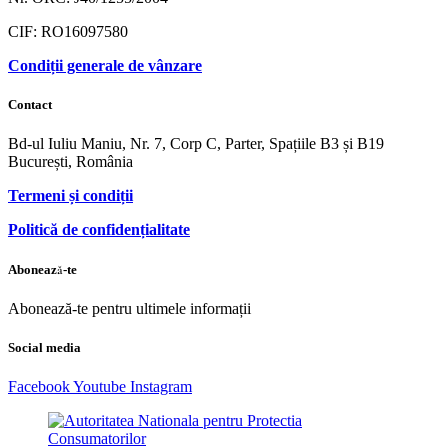
CIF: RO16097580
Condiții generale de vânzare
Contact
Bd-ul Iuliu Maniu, Nr. 7, Corp C, Parter, Spațiile B3 și B19
București, România
Termeni și condiții
Politică de confidențialitate
Abonează-te
Abonează-te pentru ultimele informații
Social media
Facebook
Youtube
Instagram