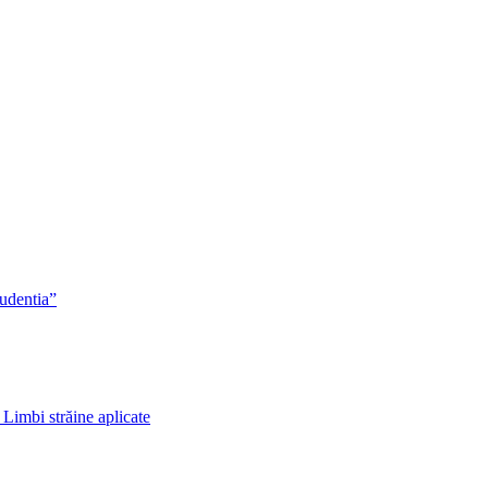
rudentia”
 Limbi străine aplicate