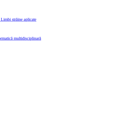
 Limbi străine aplicate
rmatică multidisciplinară