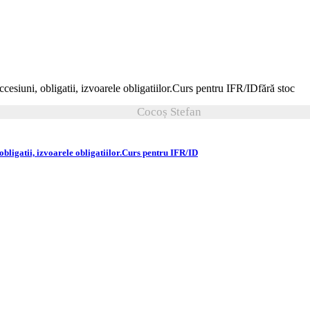
fără stoc
Cocoș Stefan
obligatii, izvoarele obligatiilor.Curs pentru IFR/ID