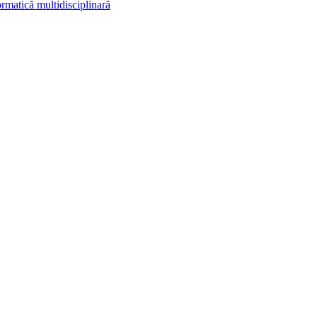
rmatică multidisciplinară