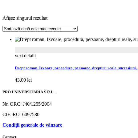
Afișez singurul rezultat
vezi detalii
Drept roman. Izvoare, procedura, persoane, drepturi reale, succesiuni, 
43,00
lei
PRO UNIVERSITARIA S.R.L.
Nr. ORC: J40/1255/2004
CIF: RO16097580
Condiții generale de vânzare
Contact