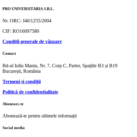
PRO UNIVERSITARIA S.R.L.
Nr. ORC: J40/1255/2004
CIF: RO16097580
Condiții generale de vânzare
Contact
Bd-ul Iuliu Maniu, Nr. 7, Corp C, Parter, Spațiile B3 și B19
București, România
Termeni și condiții
Politică de confidențialitate
Abonează-te
Abonează-te pentru ultimele informații
Social media