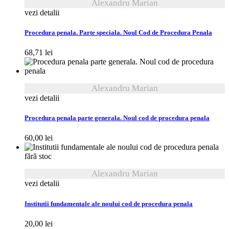
Alexandru Marian
vezi detalii
Procedura penala. Parte speciala. Noul Cod de Procedura Penala
68,71
lei
Alexandru Marian
vezi detalii
Procedura penala parte generala. Noul cod de procedura penala
60,00
lei
fără stoc
Alexandru Marian
vezi detalii
Institutii fundamentale ale noului cod de procedura penala
20,00
lei