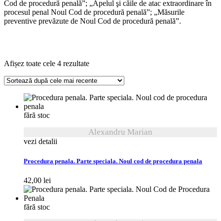
Cod de procedură penală”; „Apelul şi căile de atac extraordinare în
procesul penal Noul Cod de procedură penală”; „Măsurile
preventive prevăzute de Noul Cod de procedură penală”.
Sortat
Afișez toate cele 4 rezultate
după
cele
mai
recente
fără stoc
Alexandru Marian
vezi detalii
Procedura penala. Parte speciala. Noul cod de procedura penala
42,00
lei
fără stoc