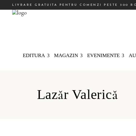
LIVRARE GRATUITA PENTRU COMENZI PESTE 300 R
EDITURA
MAGAZIN
EVENIMENTE
AU
Lazăr Valerică