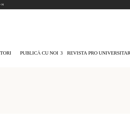
ON
TORI
PUBLICĂ CU NOI
REVISTA PRO UNIVERSITA
Nu ex