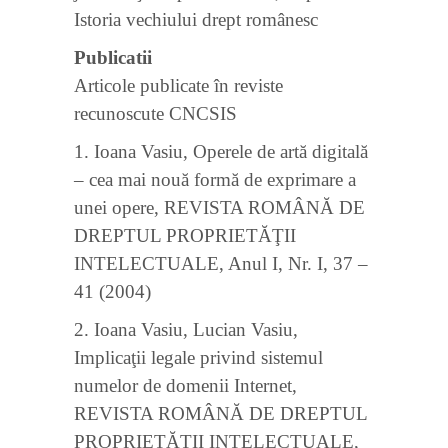
Istoria vechiului drept românesc
Publicatii
Articole publicate în reviste
recunoscute CNCSIS
1. Ioana Vasiu, Operele de artă digitală
– cea mai nouă formă de exprimare a
unei opere, REVISTA ROMÂNĂ DE
DREPTUL PROPRIETĂŢII
INTELECTUALE, Anul I, Nr. I, 37 –
41 (2004)
2. Ioana Vasiu, Lucian Vasiu,
Implicaţii legale privind sistemul
numelor de domenii Internet,
REVISTA ROMÂNĂ DE DREPTUL
PROPRIETĂŢII INTELECTUALE,