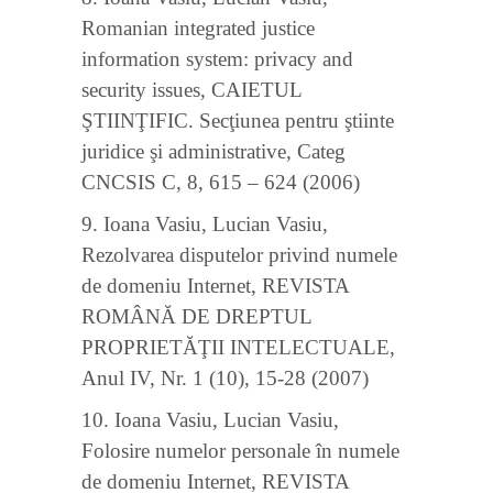
Romanian integrated justice
information system: privacy and
security issues, CAIETUL
ŞTIINŢIFIC. Secţiunea pentru ştiinte
juridice şi administrative, Categ
CNCSIS C, 8, 615 – 624 (2006)
9. Ioana Vasiu, Lucian Vasiu,
Rezolvarea disputelor privind numele
de domeniu Internet, REVISTA
ROMÂNĂ DE DREPTUL
PROPRIETĂŢII INTELECTUALE,
Anul IV, Nr. 1 (10), 15-28 (2007)
10. Ioana Vasiu, Lucian Vasiu,
Folosire numelor personale în numele
de domeniu Internet, REVISTA