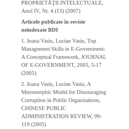
PROPRIETĂŢII INTELECTUALE,
Anul IV, Nr. 4 (13) (2007)
Articole publicate în reviste
neindexate BDI
1. Ioana Vasiu, Lucian Vasiu, Top
Management Skills in E-Government:
A Conceptual Framework, JOURNAL
OF E-GOVERNMENT, 2005, 5-17
(2005)
2. Ioana Vasiu, Lucian Vasiu, A
Meromorphic Model for Discouraging
Corruption in Public Organizations,
CHINESE PUBLIC
ADMINISTRATION REVIEW, 99-
119 (2005)