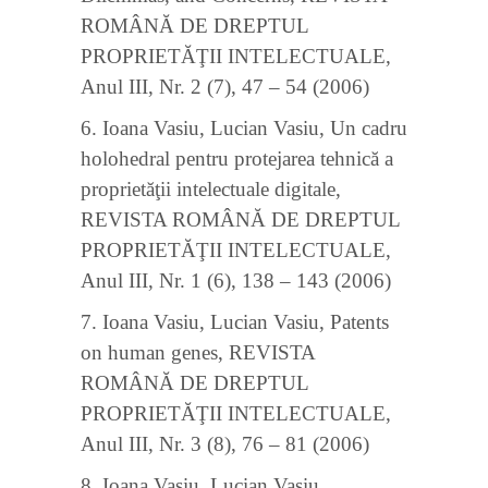
ROMÂNĂ DE DREPTUL
PROPRIETĂŢII INTELECTUALE,
Anul III, Nr. 2 (7), 47 – 54 (2006)
6. Ioana Vasiu, Lucian Vasiu, Un cadru
holohedral pentru protejarea tehnică a
proprietăţii intelectuale digitale,
REVISTA ROMÂNĂ DE DREPTUL
PROPRIETĂŢII INTELECTUALE,
Anul III, Nr. 1 (6), 138 – 143 (2006)
7. Ioana Vasiu, Lucian Vasiu, Patents
on human genes, REVISTA
ROMÂNĂ DE DREPTUL
PROPRIETĂŢII INTELECTUALE,
Anul III, Nr. 3 (8), 76 – 81 (2006)
8. Ioana Vasiu, Lucian Vasiu,