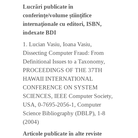
Lucrări publicate în
conferinţe/volume ştiinţifice
internaţionale cu editori, ISBN,
indexate BDI
1. Lucian Vasiu, Ioana Vasiu,
Dissecting Computer Fraud: From
Definitional Issues to a Taxonomy,
PROCEEDINGS OF THE 37TH
HAWAII INTERNATIONAL
CONFERENCE ON SYSTEM
SCIENCES, IEEE Computer Society,
USA, 0-7695-2056-1, Computer
Science Bibliography (DBLP), 1-8
(2004)
Articole publicate în alte reviste