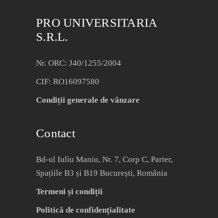
PRO UNIVERSITARIA
S.R.L.
Nr. ORC: J40/1255/2004
CIF: RO16097580
Condiții generale de vânzare
Contact
Bd-ul Iuliu Maniu, Nr. 7, Corp C, Parter,
Spațiile B3 și B19 București, România
Termeni și condiții
Politică de confidențialitate